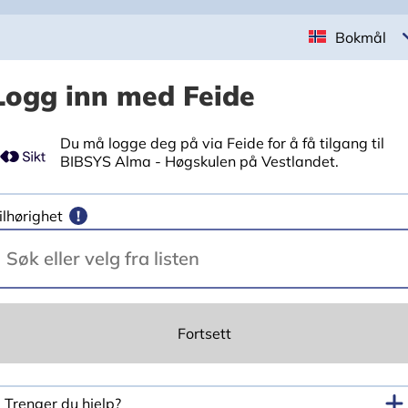
Bokmål
Logg inn med Feide
Du må logge deg på via Feide for å få tilgang til
BIBSYS Alma - Høgskulen på Vestlandet.
ilhørighet
!
Fortsett
Trenger du hjelp?