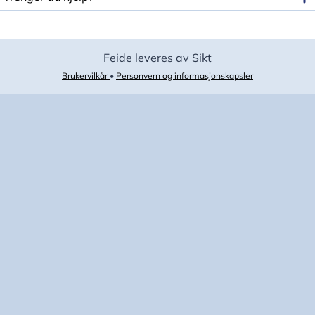
Feide leveres av Sikt
Brukervilkår
•
Personvern og informasjonskapsler