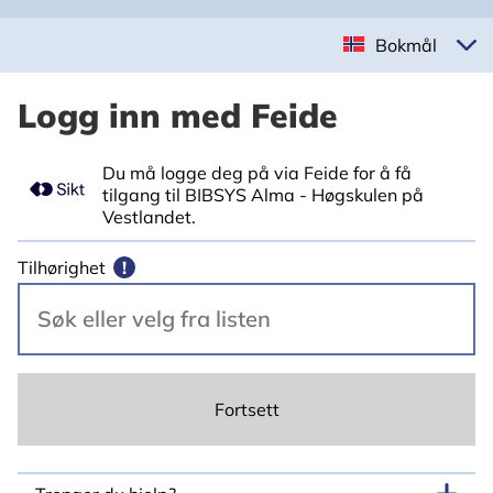
Bokmål
Logg inn med Feide
Du må logge deg på via Feide for å få
tilgang til BIBSYS Alma - Høgskulen på
Vestlandet.
Tilhørighet
!
Fortsett