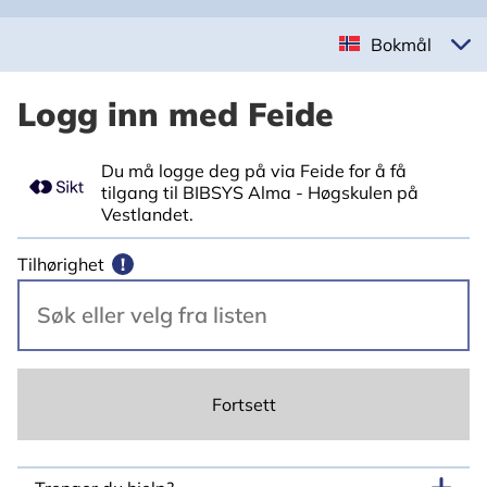
Bokmål
Logg inn med Feide
Du må logge deg på via Feide for å få
tilgang til BIBSYS Alma - Høgskulen på
Vestlandet.
Tilhørighet
!
Fortsett