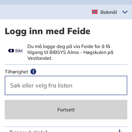
Bokmål
Logg inn med Feide
Du må logge deg på via Feide for å få
tilgang til BIBSYS Alma - Høgskulen på
Vestlandet.
Tilhørighet
!
Fortsett