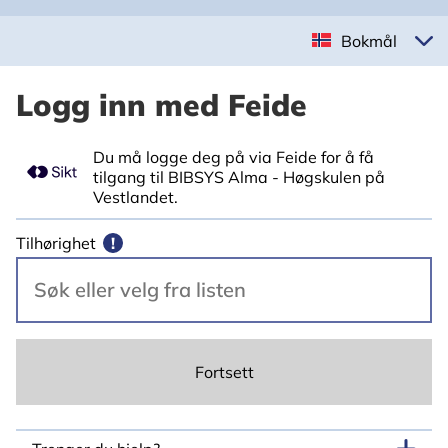
Bokmål
Logg inn med Feide
Du må logge deg på via Feide for å få
tilgang til BIBSYS Alma - Høgskulen på
Vestlandet.
Tilhørighet
!
Fortsett