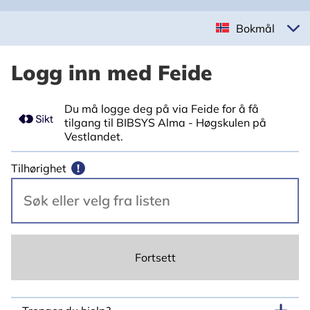
Bokmål
Logg inn med Feide
Du må logge deg på via Feide for å få
tilgang til BIBSYS Alma - Høgskulen på
Vestlandet.
Tilhørighet
!
Fortsett