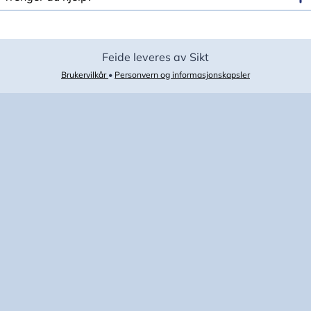
Feide leveres av Sikt
Brukervilkår
•
Personvern og informasjonskapsler