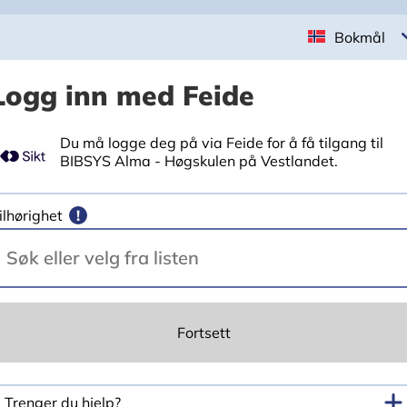
Bokmål
Logg inn med Feide
Du må logge deg på via Feide for å få tilgang til
BIBSYS Alma - Høgskulen på Vestlandet.
ilhørighet
!
Fortsett
Trenger du hjelp?