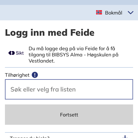
Bokmål
Logg inn med Feide
Du må logge deg på via Feide for å få
tilgang til BIBSYS Alma - Høgskulen på
Vestlandet.
Tilhørighet
!
Fortsett