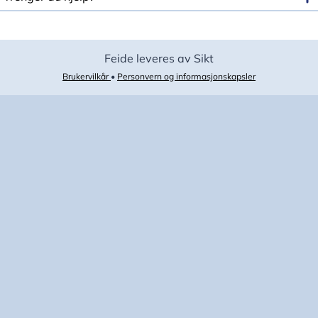
Feide leveres av Sikt
Brukervilkår
•
Personvern og informasjonskapsler