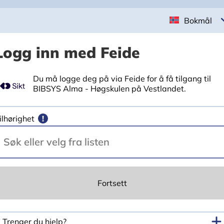
Bokmål
Logg inn med Feide
Du må logge deg på via Feide for å få tilgang til
BIBSYS Alma - Høgskulen på Vestlandet.
ilhørighet
!
Fortsett
Trenger du hjelp?