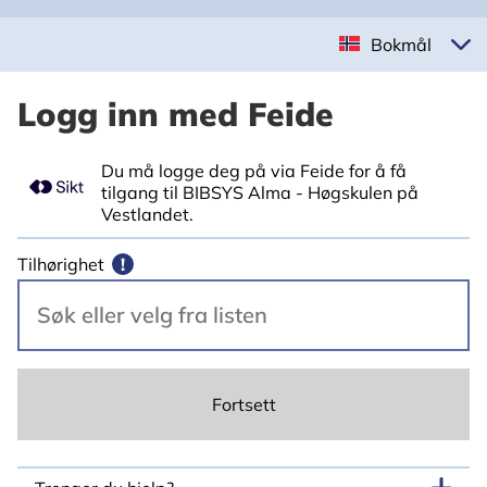
Bokmål
Logg inn med Feide
Du må logge deg på via Feide for å få
tilgang til BIBSYS Alma - Høgskulen på
Vestlandet.
Tilhørighet
!
Fortsett