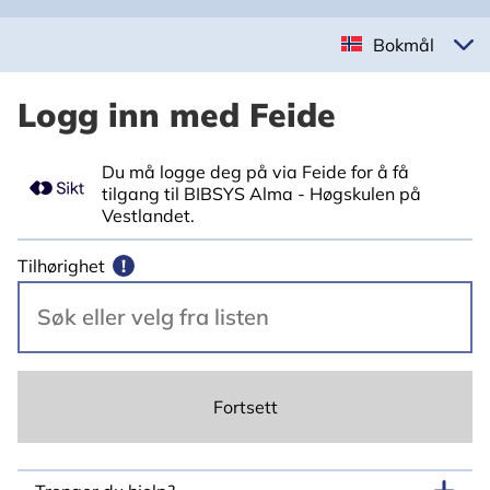
Bokmål
Logg inn med Feide
Du må logge deg på via Feide for å få
tilgang til BIBSYS Alma - Høgskulen på
Vestlandet.
Tilhørighet
!
Fortsett