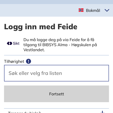
Bokmål
Logg inn med Feide
Du må logge deg på via Feide for å få
tilgang til BIBSYS Alma - Høgskulen på
Vestlandet.
Tilhørighet
!
Fortsett