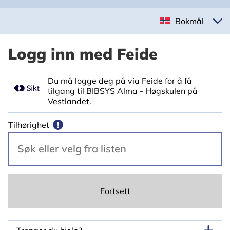
Bokmål
Logg inn med Feide
Du må logge deg på via Feide for å få
tilgang til BIBSYS Alma - Høgskulen på
Vestlandet.
Tilhørighet
!
Fortsett