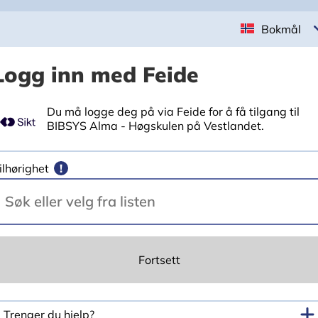
Bokmål
Logg inn med Feide
Du må logge deg på via Feide for å få tilgang til
BIBSYS Alma - Høgskulen på Vestlandet.
ilhørighet
!
Fortsett
Trenger du hjelp?