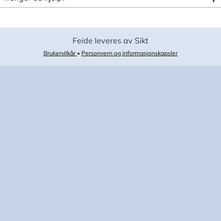
Feide leveres av Sikt
Brukervilkår
•
Personvern og informasjonskapsler