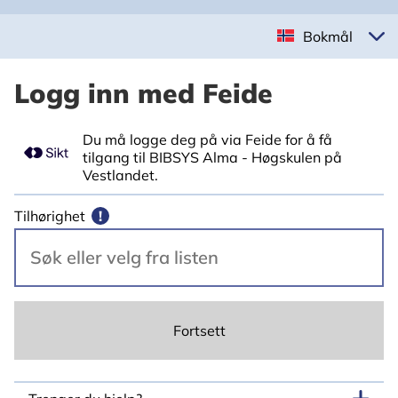
Bokmål
Logg inn med Feide
Du må logge deg på via Feide for å få
tilgang til BIBSYS Alma - Høgskulen på
Vestlandet.
Tilhørighet
!
Fortsett