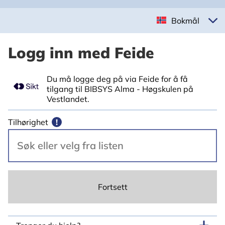
Bokmål
Logg inn med Feide
Du må logge deg på via Feide for å få
tilgang til BIBSYS Alma - Høgskulen på
Vestlandet.
Tilhørighet
!
Fortsett