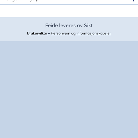
Feide leveres av Sikt
Brukervilkår
•
Personvern og informasjonskapsler