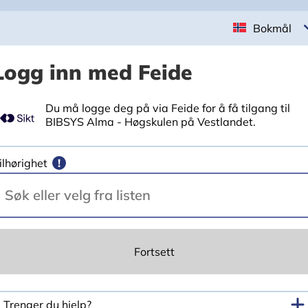
Bokmål
Logg inn med Feide
Du må logge deg på via Feide for å få tilgang til
BIBSYS Alma - Høgskulen på Vestlandet.
ilhørighet
!
Fortsett
Trenger du hjelp?