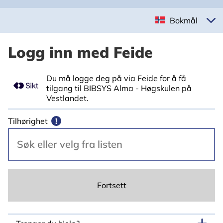
Bokmål
Logg inn med Feide
Du må logge deg på via Feide for å få
tilgang til BIBSYS Alma - Høgskulen på
Vestlandet.
Tilhørighet
!
Fortsett