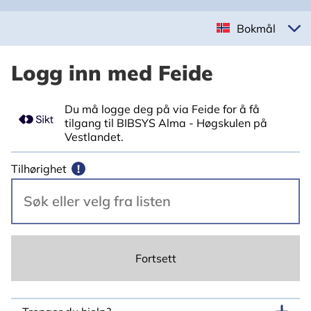
Bokmål
Logg inn med Feide
Du må logge deg på via Feide for å få
tilgang til BIBSYS Alma - Høgskulen på
Vestlandet.
Tilhørighet
!
Fortsett