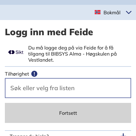
Bokmål
Logg inn med Feide
Du må logge deg på via Feide for å få
tilgang til BIBSYS Alma - Høgskulen på
Vestlandet.
Tilhørighet
!
Fortsett