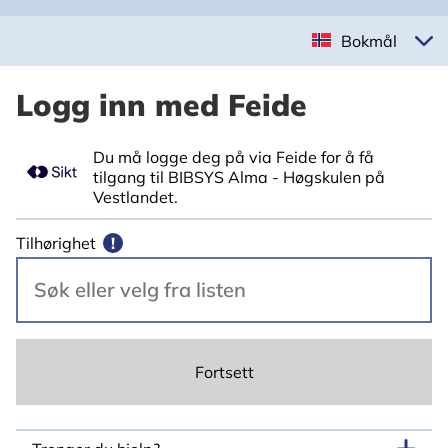
Bokmål
Logg inn med Feide
Du må logge deg på via Feide for å få
tilgang til BIBSYS Alma - Høgskulen på
Vestlandet.
Tilhørighet
!
Fortsett