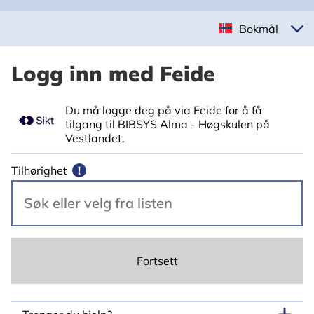
Bokmål
Logg inn med Feide
Du må logge deg på via Feide for å få
tilgang til BIBSYS Alma - Høgskulen på
Vestlandet.
Tilhørighet
!
Fortsett