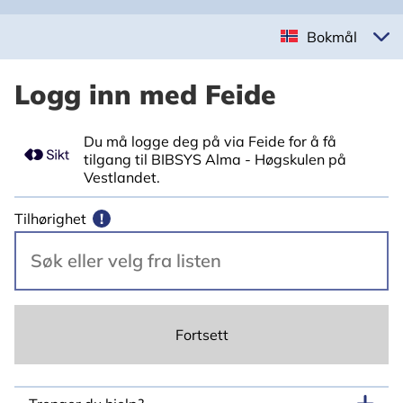
Bokmål
Logg inn med Feide
Du må logge deg på via Feide for å få
tilgang til BIBSYS Alma - Høgskulen på
Vestlandet.
Tilhørighet
!
Fortsett