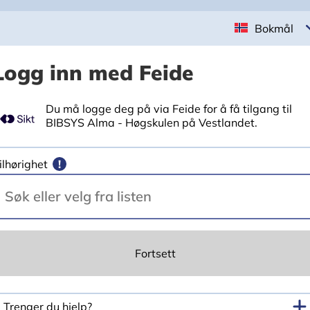
Bokmål
Logg inn med Feide
Du må logge deg på via Feide for å få tilgang til
BIBSYS Alma - Høgskulen på Vestlandet.
ilhørighet
!
Fortsett
Trenger du hjelp?