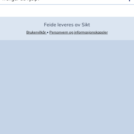
Feide leveres av Sikt
Brukervilkår
•
Personvern og informasjonskapsler