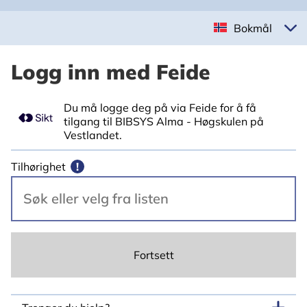
Bokmål
Logg inn med Feide
Du må logge deg på via Feide for å få
tilgang til BIBSYS Alma - Høgskulen på
Vestlandet.
Tilhørighet
!
Fortsett