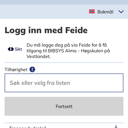
Bokmål
Logg inn med Feide
Du må logge deg på via Feide for å få
tilgang til BIBSYS Alma - Høgskulen på
Vestlandet.
Tilhørighet
!
Fortsett