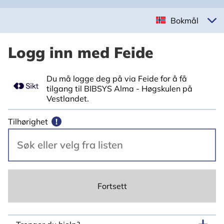
Bokmål
Logg inn med Feide
Du må logge deg på via Feide for å få
tilgang til BIBSYS Alma - Høgskulen på
Vestlandet.
Tilhørighet
!
Fortsett