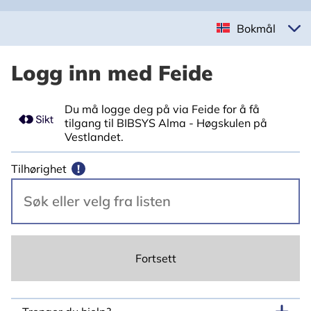
Bokmål
Logg inn med Feide
Du må logge deg på via Feide for å få
tilgang til BIBSYS Alma - Høgskulen på
Vestlandet.
Tilhørighet
!
Fortsett