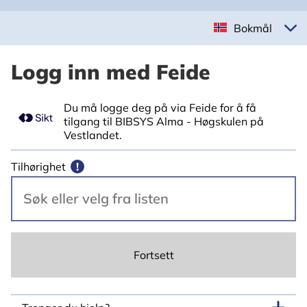
Bokmål
Logg inn med Feide
Du må logge deg på via Feide for å få
tilgang til BIBSYS Alma - Høgskulen på
Vestlandet.
Tilhørighet
!
Fortsett