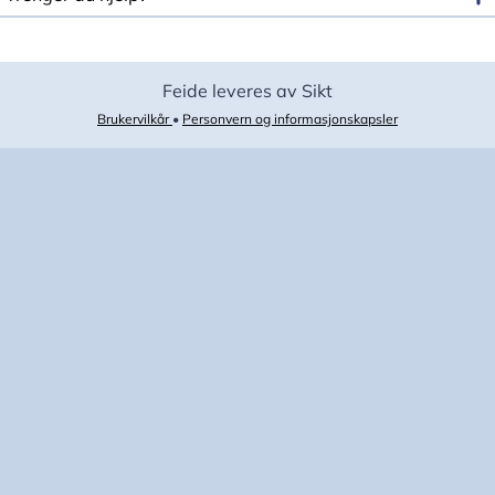
Feide leveres av Sikt
Brukervilkår
•
Personvern og informasjonskapsler