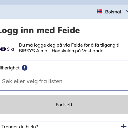
Bokmål
Logg inn med Feide
Du må logge deg på via Feide for å få tilgang til
BIBSYS Alma - Høgskulen på Vestlandet.
ilhørighet
!
Fortsett
Trenger du hjelp?