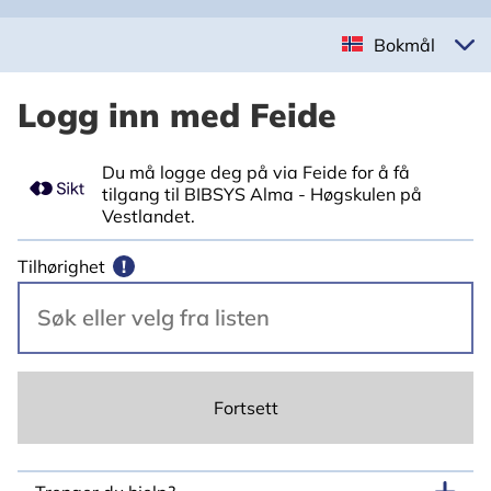
Bokmål
Logg inn med Feide
Du må logge deg på via Feide for å få
tilgang til BIBSYS Alma - Høgskulen på
Vestlandet.
Tilhørighet
!
Fortsett