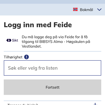
Bokmål
Logg inn med Feide
Du må logge deg på via Feide for å få
tilgang til BIBSYS Alma - Høgskulen på
Vestlandet.
Tilhørighet
!
Fortsett