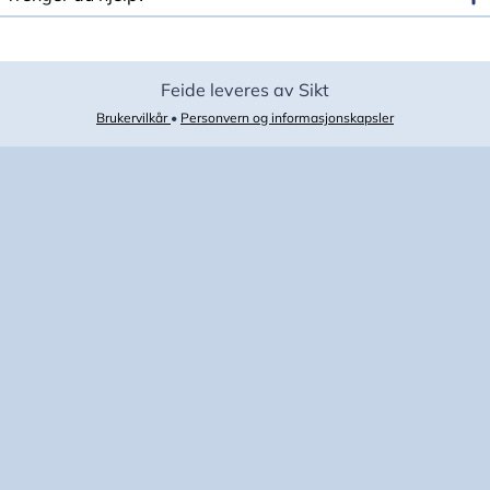
Feide leveres av Sikt
Brukervilkår
•
Personvern og informasjonskapsler