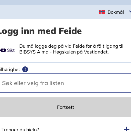
Bokmål
Logg inn med Feide
Du må logge deg på via Feide for å få tilgang til
BIBSYS Alma - Høgskulen på Vestlandet.
ilhørighet
!
Fortsett
Trenger du hjelp?