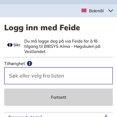
Bokmål
Logg inn med Feide
Du må logge deg på via Feide for å få
tilgang til BIBSYS Alma - Høgskulen på
Vestlandet.
Tilhørighet
!
Fortsett